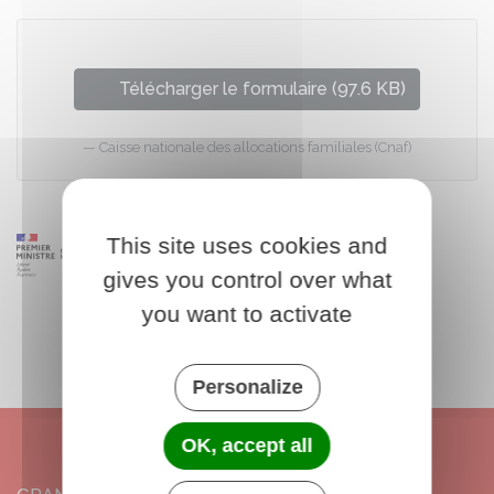
Télécharger le formulaire (97.6 KB)
Caisse nationale des allocations familiales (Cnaf)
This site uses cookies and
gives you control over what
you want to activate
Personalize
OK, accept all