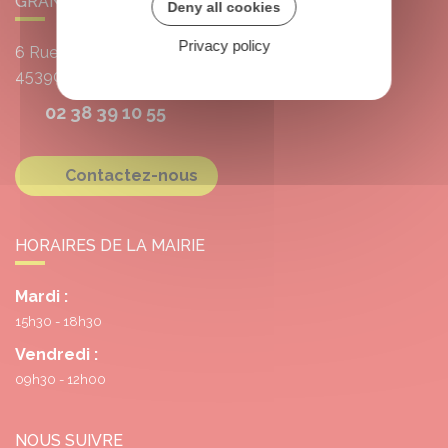
GRANGERMONT
Deny all cookies
Privacy policy
6 Rue de l'École
45390
Grangermont
02 38 39 10 55
Contactez-nous
HORAIRES DE LA MAIRIE
Mardi :
15h30 - 18h30
Vendredi :
09h30 - 12h00
NOUS SUIVRE