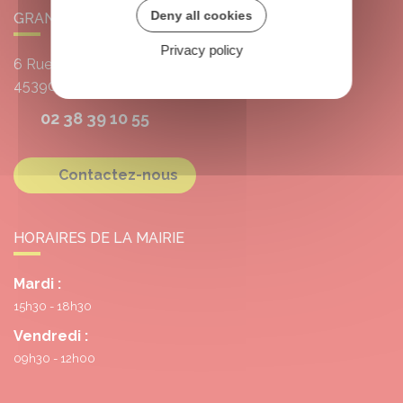
Deny all cookies
GRANGERMONT
Privacy policy
6 Rue de l'École
45390
Grangermont
02 38 39 10 55
Contactez-nous
HORAIRES DE LA MAIRIE
Mardi :
15h30 - 18h30
Vendredi :
09h30 - 12h00