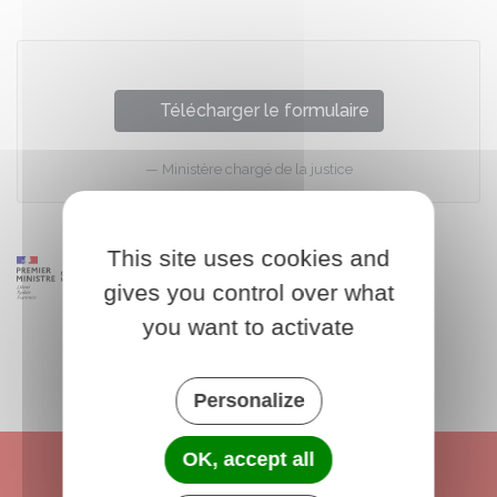
Télécharger le formulaire
Ministère chargé de la justice
This site uses cookies and
gives you control over what
you want to activate
Personalize
OK, accept all