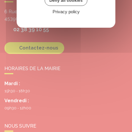
Deny all cookies
6 Rue de l'École
Privacy policy
45390
Grangermont
02 38 39 10 55
Contactez-nous
HORAIRES DE LA MAIRIE
Mardi :
15h30 - 18h30
Vendredi :
09h30 - 12h00
NOUS SUIVRE