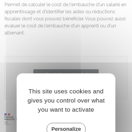
Permet de calculer le coût de l'embauche d'un salarié en
apprentissage et d'identifier les aides ou réductions
fiscales dont vous pouvez bénéficier. Vous pouvez aussi
évaluer le coût de l'embauche d'un apprenti ou d'un
alternant.
Accéder au simulateur
This site uses cookies and
Ministère chargé du travail
gives you control over what
you want to activate
Personalize