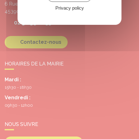
6 Rue de l'École
Privacy policy
45390
Grangermont
02 38 39 10 55
Contactez-nous
HORAIRES DE LA MAIRIE
Mardi :
15h30 - 18h30
Vendredi :
09h30 - 12h00
NOUS SUIVRE