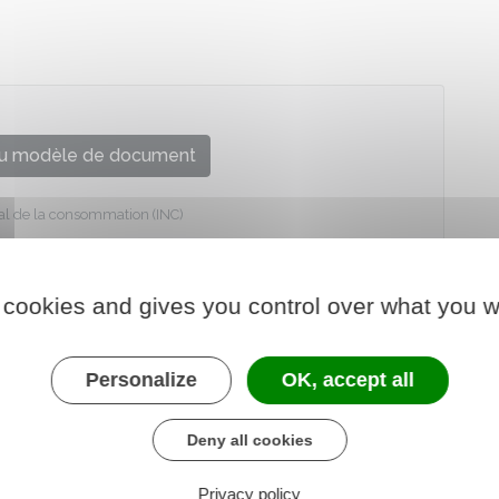
u modèle de document
onal de la consommation (INC)
 cookies and gives you control over what you w
Personalize
OK, accept all
Deny all cookies
Privacy policy