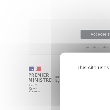
Accéder a
Institut nati
This site uses