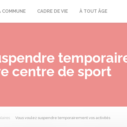
mont
A COMMUNE
CADRE DE VIE
À TOUT ÂGE
uspendre temporair
re centre de sport
laires
Vous voulez suspendre temporairement vos activités