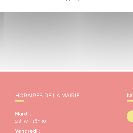
HORAIRES DE LA MAIRIE
N
Mardi :
15h30 - 18h30
Vendredi :