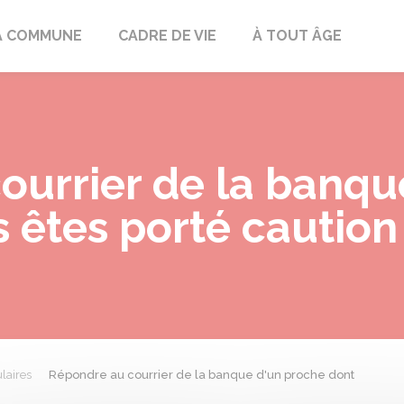
mont
A COMMUNE
CADRE DE VIE
À TOUT ÂGE
ourrier de la banqu
 êtes porté caution
laires
Répondre au courrier de la banque d'un proche dont