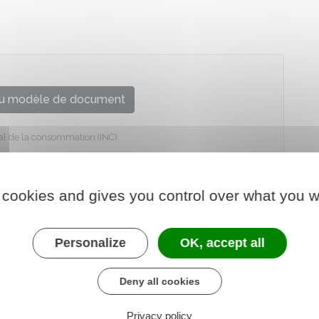
u modèle de document
onal de la consommation (INC)
 cookies and gives you control over what you w
Personalize
OK, accept all
Deny all cookies
Privacy policy