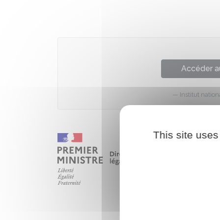
Accéder a
Institut nati
This site uses