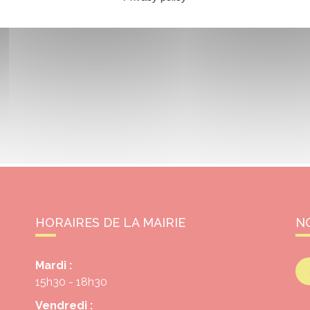
HORAIRES DE LA MAIRIE
N
Mardi :
15h30 - 18h30
Vendredi :