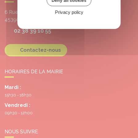
Deny all cookies
6 Rue de l'École
Privacy policy
45390
Grangermont
02 38 39 10 55
Contactez-nous
HORAIRES DE LA MAIRIE
Mardi :
15h30 - 18h30
Vendredi :
09h30 - 12h00
NOUS SUIVRE