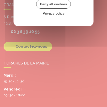
Deny all cookies
GRANGERMONT
Privacy policy
6 Rue de l'École
45390
Grangermont
02 38 39 10 55
Contactez-nous
HORAIRES DE LA MAIRIE
Mardi :
15h30 - 18h30
Vendredi :
09h30 - 12h00