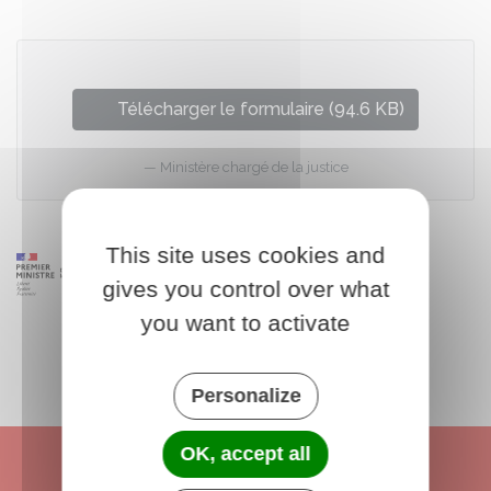
Télécharger le formulaire (94.6 KB)
Ministère chargé de la justice
This site uses cookies and
gives you control over what
you want to activate
Personalize
OK, accept all