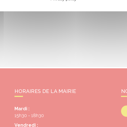
HORAIRES DE LA MAIRIE
N
Mardi :
15h30 - 18h30
Vendredi :