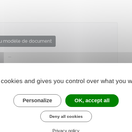
u modèle de document
 cookies and gives you control over what you w
Personalize
OK, accept all
Deny all cookies
Privacy policy