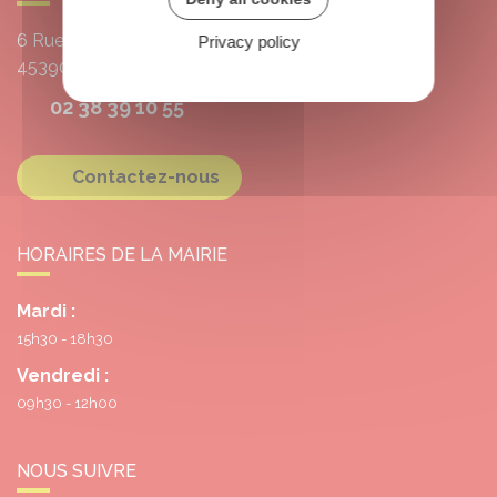
6 Rue de l'École
Privacy policy
45390
Grangermont
02 38 39 10 55
Contactez-nous
HORAIRES DE LA MAIRIE
Mardi :
15h30 - 18h30
Vendredi :
09h30 - 12h00
NOUS SUIVRE