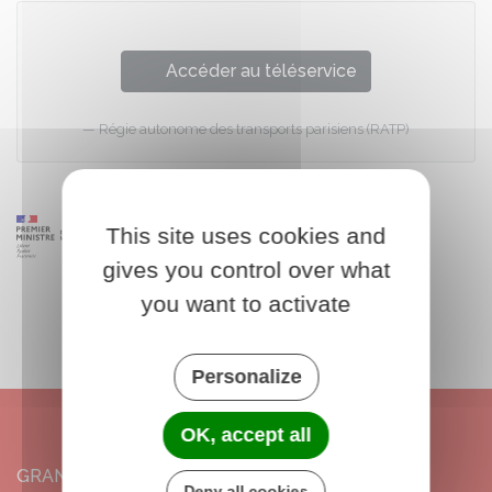
Accéder au téléservice
Régie autonome des transports parisiens (RATP)
This site uses cookies and
gives you control over what
you want to activate
Personalize
OK, accept all
GRANGERMONT
Deny all cookies