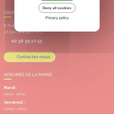
Deny all cookies
GRANGERMONT
Privacy policy
6 Rue de l'École
45390
Grangermont
02 38 39 10 55
Contactez-nous
HORAIRES DE LA MAIRIE
Mardi :
15h30 - 18h30
Vendredi :
09h30 - 12h00