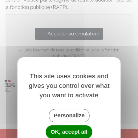
la fonction publique (RAFP).
Accéder au simulateur
Établissement de retraite additionnelle de la fonction
publique (ERAFP)
This site uses cookies and
gives you control over what
you want to activate
Personalize
OK, accept all