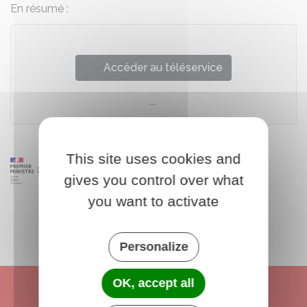
En résumé :
Accéder au téléservice
This site uses cookies and
gives you control over what
you want to activate
Personalize
OK, accept all