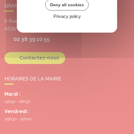
Deny all cookies
GRANGERMONT
Privacy policy
6 Rue de l'École
45390
Grangermont
02 38 39 10 55
Contactez-nous
HORAIRES DE LA MAIRIE
Mardi :
15h30 - 18h30
Vendredi :
09h30 - 12h00