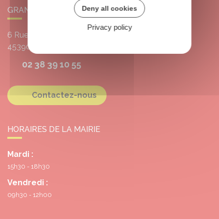
Deny all cookies
GRANGERMONT
Privacy policy
6 Rue de l'École
45390
Grangermont
02 38 39 10 55
Contactez-nous
HORAIRES DE LA MAIRIE
Mardi :
15h30 - 18h30
Vendredi :
09h30 - 12h00