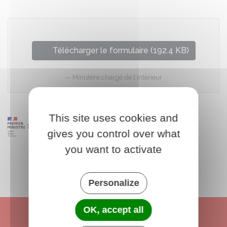
Télécharger le formulaire (192.4 KB)
Ministère chargé de l'intérieur
This site uses cookies and
gives you control over what
you want to activate
Personalize
OK, accept all