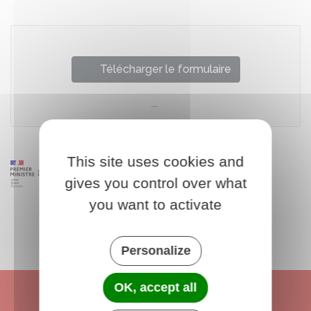
Télécharger le formulaire
This site uses cookies and
gives you control over what
you want to activate
Personalize
OK, accept all