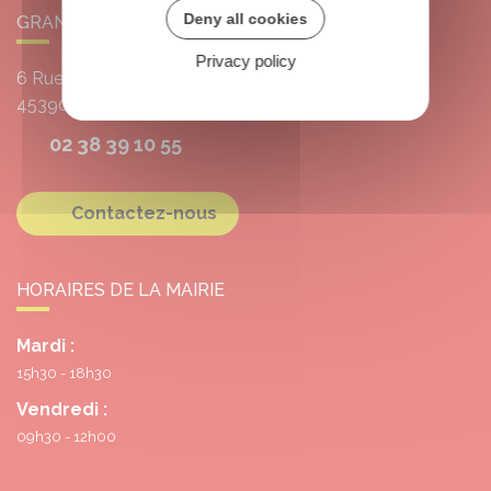
Deny all cookies
GRANGERMONT
Privacy policy
6 Rue de l'École
45390
Grangermont
02 38 39 10 55
Contactez-nous
HORAIRES DE LA MAIRIE
Mardi :
15h30 - 18h30
Vendredi :
09h30 - 12h00