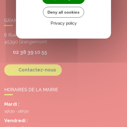
Deny all cookies
GRANGERMONT
Privacy policy
6 Rue de l'École
45390
Grangermont
02 38 39 10 55
Contactez-nous
HORAIRES DE LA MAIRIE
Mardi :
15h30 - 18h30
Vendredi :