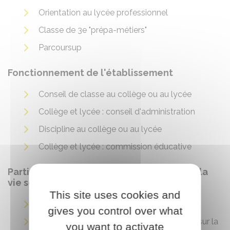
Orientation au lycée professionnel
Classe de 3e "prépa-métiers"
Parcoursup
Fonctionnement de l'établissement
Conseil de classe au collège ou au lycée
Collège et lycée : conseil d'administration
Discipline au collège ou au lycée
Collège et lycée : commission éducative
Participation des élèves et des parents à la
vie scolaire
This site uses cookies and
Délégués de classe
gives you control over what
Collège et lycée : information des parents sur la
you want to activate