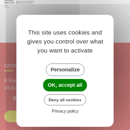
This site uses cookies and
gives you control over what
you want to activate
GRANGERMONT
Personalize
6 Rue de l'École
OK, accept all
45390
Grangermont
02 38 39 10 55
Deny all cookies
Privacy policy
Contactez-nous