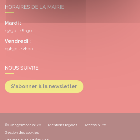
HORAIRES DE LA MAIRIE
Mardi :
15h30 - 18h30
Vendredi :
09h30 - 12h00
NOUS SUIVRE
S'abonner à la newsletter
© Grangermont 2026
Mentions légales
Accessibilité
Gestion des cookies
Site créé avec Artifica One