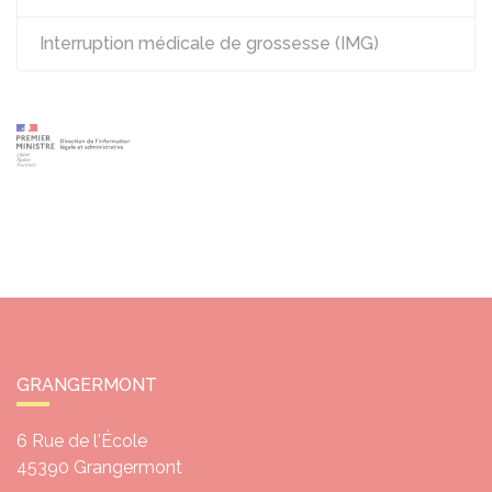
Interruption médicale de grossesse (IMG)
GRANGERMONT
6 Rue de l'École
45390
Grangermont