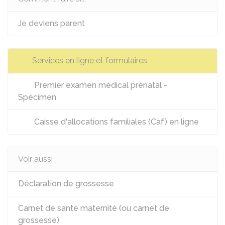
Je deviens parent
Services en ligne et formulaires
Premier examen médical prénatal -
Spécimen
Caisse d'allocations familiales (Caf) en ligne
Voir aussi
Déclaration de grossesse
Carnet de santé maternité (ou carnet de
grossesse)