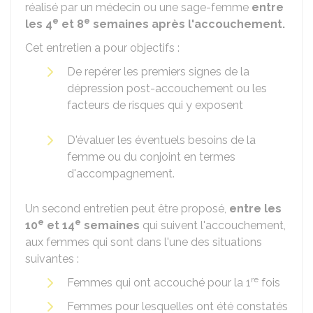
réalisé par un médecin ou une sage-femme
entre
e
e
les 4
et 8
semaines après l'accouchement.
Cet entretien a pour objectifs :
De repérer les premiers signes de la
dépression post-accouchement ou les
facteurs de risques qui y exposent
D'évaluer les éventuels besoins de la
femme ou du conjoint en termes
d'accompagnement.
Un second entretien peut être proposé,
entre les
e
e
10
et 14
semaines
qui suivent l'accouchement,
aux femmes qui sont dans l'une des situations
suivantes :
re
Femmes qui ont accouché pour la 1
fois
Femmes pour lesquelles ont été constatés