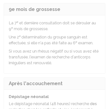
9e mois de grossesse
e
La 7
et dernière consultation doit se dérouler au
e
9
mois de grossesse.
e
Une 2
détermination du groupe sanguin est
e
effectuée, si elle n'a pas été faite au 6
examen.
Si vous avez un rhésus négatif ou si vous avez été
transfusée, l'examen de recherche d'anticorps
irréguliers est renouvelé.
Après l'accouchement
Dépistage néonatal
Le dépistage néonatal (48 heures) recherche
des