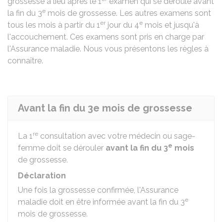
grossesse a lieu après le 1
examen qui se déroule avant
e
la fin du 3
mois de grossesse. Les autres examens sont
er
e
tous les mois à partir du 1
jour du 4
mois et jusqu'à
l'accouchement. Ces examens sont pris en charge par
l'Assurance maladie. Nous vous présentons les règles à
connaître.
Avant la fin du 3e mois de grossesse
re
La 1
consultation avec votre médecin ou sage-
e
femme doit se dérouler
avant la fin du 3
mois
de grossesse.
Déclaration
Une fois la grossesse confirmée, l'Assurance
e
maladie doit en être informée avant la fin du 3
mois de grossesse.