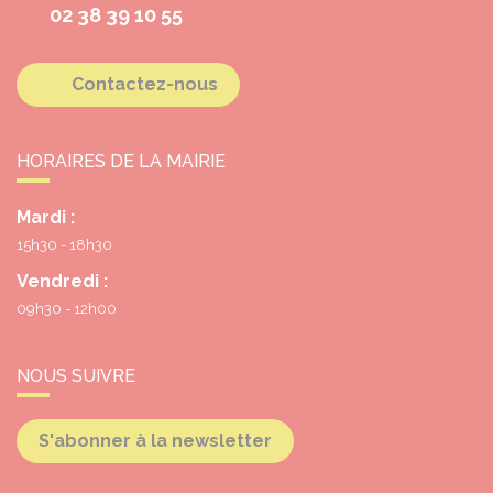
02 38 39 10 55
Contactez-nous
HORAIRES DE LA MAIRIE
Mardi :
15h30 - 18h30
Vendredi :
09h30 - 12h00
NOUS SUIVRE
S'abonner à la newsletter