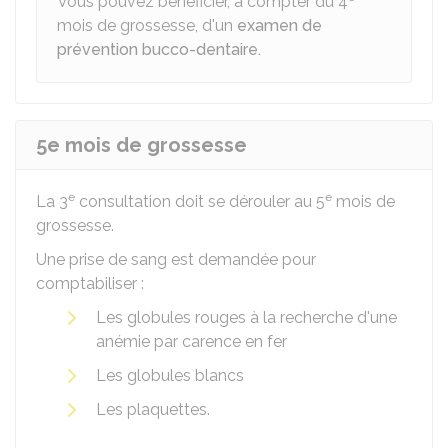
Vous pouvez bénéficier, à compter du 4
mois de grossesse, d'un
examen de
prévention bucco-dentaire.
5e mois de grossesse
e
e
La 3
consultation doit se dérouler au 5
mois de
grossesse.
Une prise de sang est demandée pour
comptabiliser :
Les globules rouges à la recherche d'une
anémie par carence en fer
Les globules blancs
Les plaquettes.