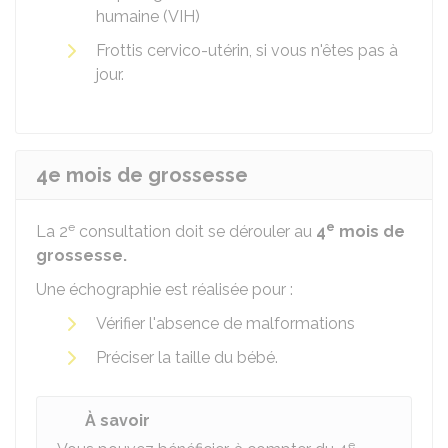
humaine (VIH)
Frottis cervico-utérin, si vous n'êtes pas à
jour.
4e mois de grossesse
e
e
La 2
consultation doit se dérouler au
4
mois de
grossesse.
Une échographie est réalisée pour :
Vérifier l'absence de malformations
Préciser la taille du bébé.
À savoir
e