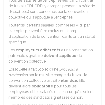
Tous les salariés de l'entreprise liés par un contrat
de travail (
CDI
,
CDD
, y compris pendant la période
d'essai, etc.) sont concernés par la convention
collective qui s'applique à l'entreprise.
Toutefois, certains salariés, comme les
VRP
par
exemple, peuvent être exclus du champ
d'application de la convention, car ils ont un statut
spécifique.
Les
employeurs adhérents
à une organisation
patronale signataire
doivent appliquer
la
convention collective.
Lorsqu'elle a fait l'objet d'une
procédure
d'extension
par le ministre chargé du travail, la
convention collective est dite
étendue
. Elle
devient alors
obligatoire
pour tous les
employeurs et les salariés du secteur, qu'ils soient
membres des syndicats signataires ou non.