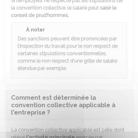
Si l'employeur ne respecte pas les stipulations de
la convention collective, le salarié peut
saisir le
conseil de prud'hommes
.
À noter
Des sanctions peuvent être prononcées par
l'inspection du travail pour le non respect de
certaines stipulations conventionnelles,
comme le non respect d'une grille de salaire
étendue par exemple.
Comment est déterminée la
convention collective applicable à
l'entreprise ?
La convention collective applicable est celle dont
relève
l'activité principale
exercée par