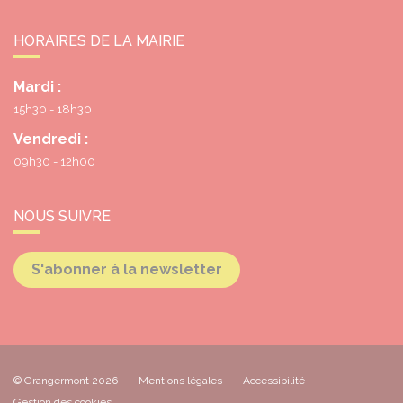
HORAIRES DE LA MAIRIE
Mardi :
15h30 - 18h30
Vendredi :
09h30 - 12h00
NOUS SUIVRE
S'abonner à la newsletter
© Grangermont 2026
Mentions légales
Accessibilité
Gestion des cookies