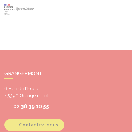
GRANGERMONT
6 Rue de l'École
45390
Grangermont
02 38 39 10 55
Contactez-nous