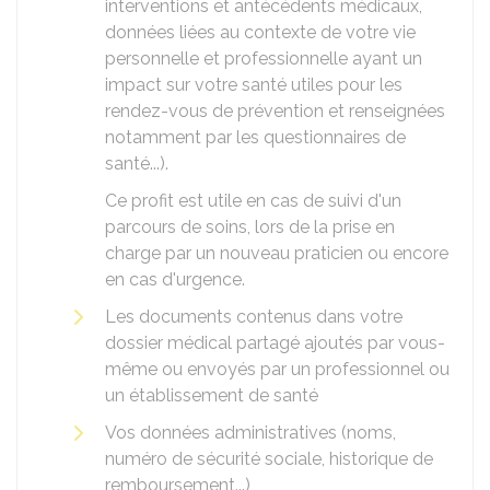
interventions et antécédents médicaux,
données liées au contexte de votre vie
personnelle et professionnelle ayant un
impact sur votre santé utiles pour les
rendez-vous de prévention et renseignées
notamment par les questionnaires de
santé...).
Ce profit est utile en cas de suivi d'un
parcours de soins, lors de la prise en
charge par un nouveau praticien ou encore
en cas d'urgence.
Les documents contenus dans votre
dossier médical partagé ajoutés par vous-
même ou envoyés par un professionnel ou
un établissement de santé
Vos données administratives (noms,
numéro de sécurité sociale, historique de
remboursement...)