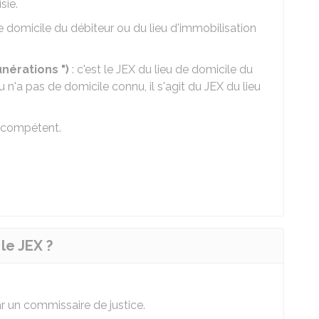
sie.
de domicile du débiteur ou du lieu d'immobilisation
unérations ")
: c'est le JEX du lieu de domicile du
ou n'a pas de domicile connu, il s'agit du JEX du lieu
l compétent.
le JEX ?
r un commissaire de justice.