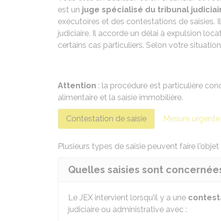
est un
juge spécialisé du tribunal judiciai
exécutoires et des contestations de saisies. 
judiciaire. Il accorde un délai à expulsion locati
certains cas particuliers. Selon votre situati
Attention
: la procédure est particulière con
alimentaire
et la
saisie immobilière
.
Contestation de saisie
Mesure urgente
Plusieurs types de saisie peuvent faire l'obje
Quelles saisies sont concernées
Le JEX intervient lorsqu'il y a une
contest
judiciaire ou administrative avec :