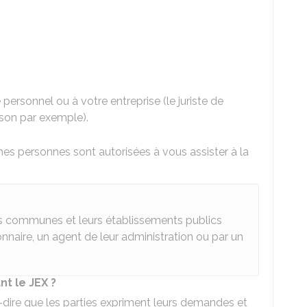
personnel ou à votre entreprise (le juriste de
ison par exemple).
es personnes sont autorisées à vous assister à la
les communes et leurs établissements publics
nnaire, un agent de leur administration ou par un
t le JEX ?
à-dire que les parties expriment leurs demandes et