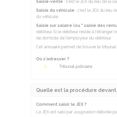
Saisie-vente
: c'est le JEX du lieu de la sai
Saisie du véhicule
: c'est le JEX du lieu 
du véhicule.
Saisie sur salaire (ou " saisie des rém
débiteur. Si le débiteur réside à l'étranger 
de domicile de l'employeur du débiteur.
Cet annuaire permet de trouver le tribuna
Où s'adresser ?
Tribunal judiciaire
Quelle est la procédure devant 
Comment saisir le JEX ?
Le JEX est saisi par
assignation
délivrée pa