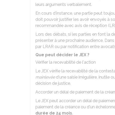
leurs arguments verbalement.
En cours d'instance, une partie peut toujou
doit pouvoir justifier les avoir envoyés à s
recommandée avec avis de réception (LR
Lors des débats, si les parties en font la
présenter à une prochaine audience. Dans c
par LRAR ou par notification entre avocats e
Que peut décider le JEX ?
Vérifier la recevabilité de l'action
Le JEX vérifie la recevabilité de la contest
mainlevée
d'une saisie irrégulière, inutile
décision de justice.
Accorder un délai de paiement de la créa
Le JEX peut accorder un délai de paiement 
paiement de la créance ou d'un échelonn
durée de 24 mois
.