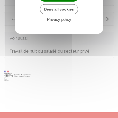
Deny all cookies
Textes de référence
Privacy policy
Voir aussi
Travail de nuit du salarié du secteur privé