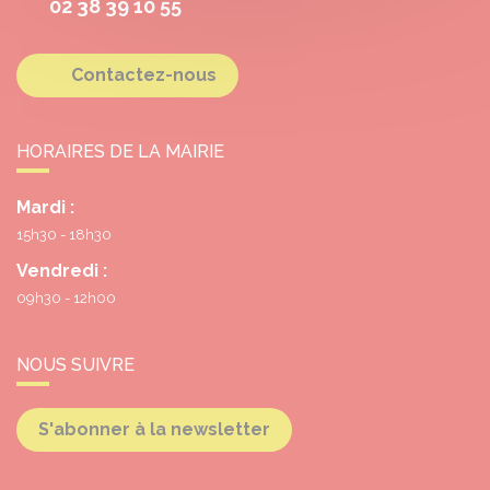
02 38 39 10 55
Contactez-nous
HORAIRES DE LA MAIRIE
Mardi :
15h30 - 18h30
Vendredi :
09h30 - 12h00
NOUS SUIVRE
S'abonner à la newsletter