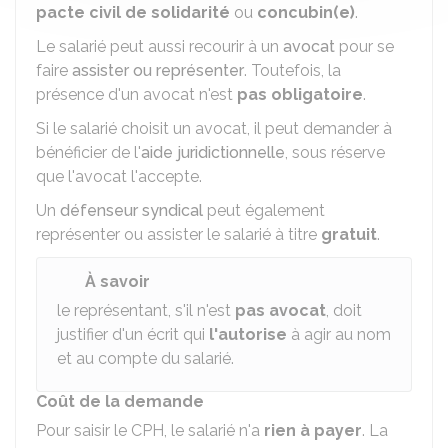
pacte civil de solidarité
ou
concubin(e)
.
Le salarié peut aussi recourir à un
avocat
pour se
faire
assister ou représenter
. Toutefois, la
présence d'un avocat n'est
pas obligatoire
.
Si le salarié choisit un avocat
, il peut demander à
bénéficier de l'
aide juridictionnelle
, sous réserve
que l'avocat l'accepte.
Un
défenseur syndical
peut également
représenter ou assister le salarié à titre
gratuit
.
À savoir
le représentant, s'il n'est
pas avocat
, doit
justifier d'un écrit qui
l'autorise
à agir au nom
et au compte du salarié.
Coût de la demande
Pour saisir le CPH, le salarié n'a
rien
à
payer
. La