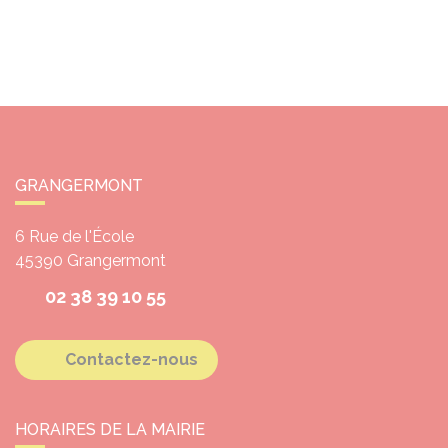
GRANGERMONT
6 Rue de l'École
45390
Grangermont
02 38 39 10 55
Contactez-nous
HORAIRES DE LA MAIRIE