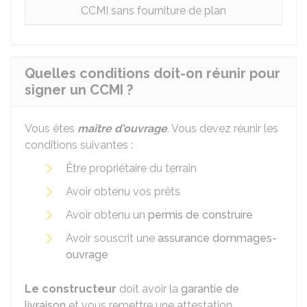
CCMI sans fourniture de plan
Quelles conditions doit-on réunir pour
signer un CCMI ?
Vous êtes
maître d'ouvrage
. Vous devez réunir les
conditions suivantes :
Être propriétaire du terrain
Avoir obtenu vos prêts
Avoir obtenu un
permis de construire
Avoir souscrit une
assurance dommages-
ouvrage
Le constructeur
doit avoir la
garantie de
livraison
et vous remettre une attestation