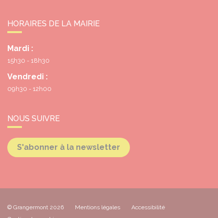
HORAIRES DE LA MAIRIE
Mardi :
15h30 - 18h30
Vendredi :
09h30 - 12h00
NOUS SUIVRE
S'abonner à la newsletter
© Grangermont 2026
Mentions légales
Accessibilité