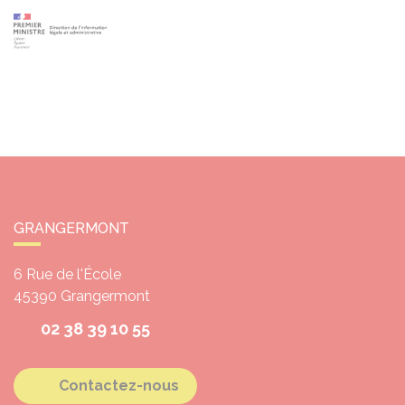
GRANGERMONT
6 Rue de l'École
45390
Grangermont
02 38 39 10 55
Contactez-nous