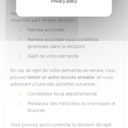
pénalités
et intérêts de retard dus.
Privacy policy
Après l'examen de votre demande, les impôts
vous font part de leur décision :
Remise accordée
Remise accordée sous conditions
(précisées dans la décision)
Rejet de votre demande.
En cas de rejet de votre demande de remise, vous
pouvez
tenter un autre recours amiable
, en vous
adressant à l'une des autorités suivantes :
Conciliateur fiscal départemental
Médiateur des ministères économiques et
financier.
Vous pouvez aussi contester la décision de rejet