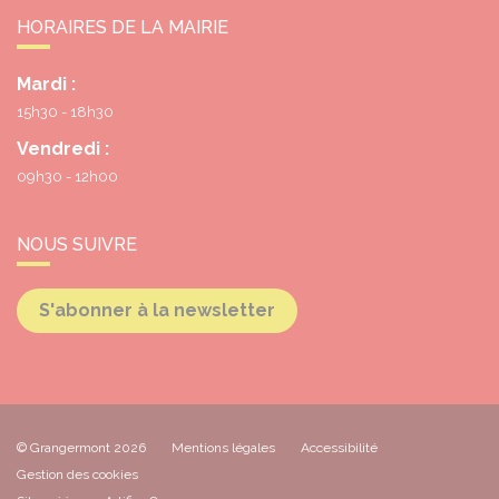
HORAIRES DE LA MAIRIE
Mardi :
15h30 - 18h30
Vendredi :
09h30 - 12h00
NOUS SUIVRE
S'abonner à la newsletter
© Grangermont 2026
Mentions légales
Accessibilité
Gestion des cookies