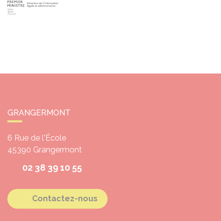
GRANGERMONT
6 Rue de l'École
45390
Grangermont
02 38 39 10 55
Contactez-nous