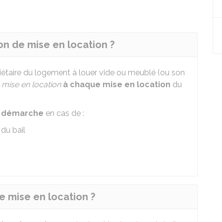
on de mise en location ?
iétaire du logement à louer vide ou meublé (ou son
 mise en location
à chaque mise en location
du
te démarche
en cas de :
du bail
e mise en location ?