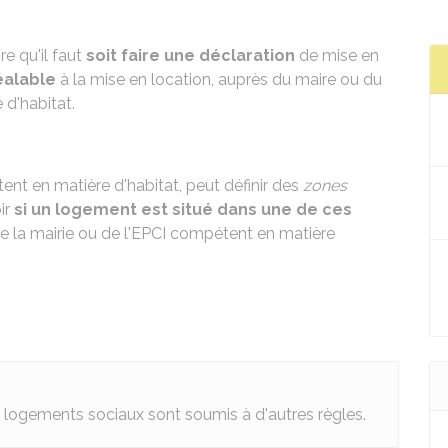
ire qu'il faut
soit faire une déclaration
de mise en
éalable
à la mise en location, auprès du maire ou du
d'habitat.
ent en matière d'habitat, peut définir des
zones
oir
si un logement est situé dans une de ces
 la mairie ou de l'
EPCI
compétent en matière
logements sociaux sont soumis à d'autres règles.