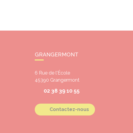
GRANGERMONT
6 Rue de l'École
45390
Grangermont
02 38 39 10 55
Contactez-nous