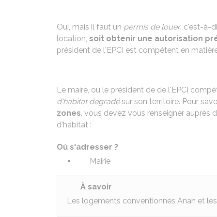
Oui, mais il faut un
permis de louer
, c'est-à-d
location,
soit obtenir une autorisation pr
président de l'
EPCI
est compétent en matière 
Le maire, ou le président de de l'EPCI compét
d'habitat dégradé
sur son territoire. Pour sav
zones
, vous devez vous renseigner auprès de
d'habitat :
Où s'adresser ?
Mairie
À savoir
Les logements conventionnés Anah et les 