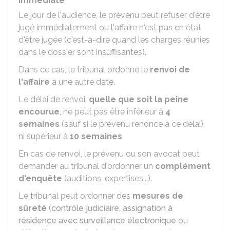
immédiate
Le jour de l'audience, le prévenu peut refuser d'être
jugé immédiatement ou l'affaire n'est pas en état
d'être jugée (c'est-à-dire quand les charges réunies
dans le dossier sont insuffisantes).
Dans ce cas, le tribunal ordonne le
renvoi de
l'affaire
à une autre date.
Le délai de renvoi,
quelle que soit la peine
encourue
, ne peut pas être inférieur à
4
semaines
(sauf si le prévenu renonce à ce délai),
ni supérieur à
10 semaines
.
En cas de renvoi, le prévenu ou son avocat peut
demander au tribunal d'ordonner un
complément
d'enquête
(auditions, expertises...).
Le tribunal peut ordonner des
mesures de
sûreté
(
contrôle judiciaire,
assignation à
résidence avec surveillance électronique
ou