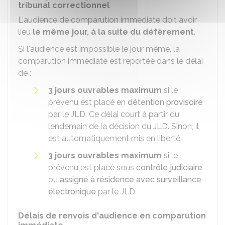
tribunal correctionnel
L'audience de comparution immédiate doit avoir
lieu
le même jour, à la suite du défèrement
.
Si l'audience est impossible le jour même, la
comparution immédiate est reportée dans le délai
de :
3 jours ouvrables
maximum
si le
prévenu est placé en
détention provisoire
par le JLD. Ce délai court à partir du
lendemain de la décision du JLD. Sinon, il
est automatiquement mis en liberté.
3 jours ouvrables
maximum
si le
prévenu est placé sous
contrôle judiciaire
ou
assigné à résidence avec surveillance
électronique
par le JLD.
Délais de renvois d'audience en comparution