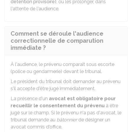
détention provisoire)
, ou les prolonger, dans
l'attente de l'audience.
Comment se déroule l'audience
correctionnelle de comparution
immédiate ?
À l'audience, le prévenu comparaît sous escorte
(police ou gendarmerie) devant le tribunal.
Le président du tribunal doit demander au prévenu
s'il accepte d'être jugé immédiatement.
La présence d'un
avocat est obligatoire pour
recueillir le consentement du prévenu
à être
jugé sur le champ. Si le prévenu n'a pas d'avocat, le
tribunal demande au
bâtonnier
de désigner un
avocat commis d'office.