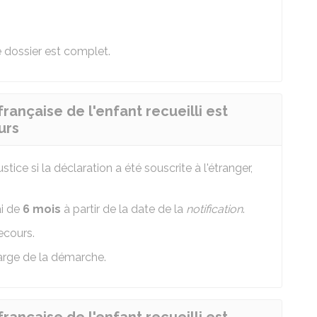
 dossier est complet.
française de l'enfant recueilli est
urs
justice si la déclaration a été souscrite à l'étranger,
ai de
6 mois
à partir de la date de la
notification
.
ecours.
charge de la démarche.