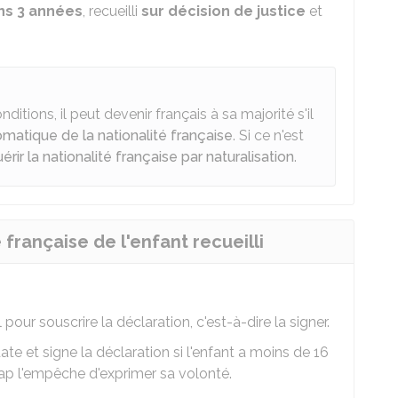
ns 3 années
, recueilli
sur décision de justice
et
nditions, il peut devenir français à sa majorité s'il
omatique de la nationalité française
. Si ce n'est
érir la nationalité française par naturalisation
.
française de l'enfant recueilli
pour souscrire la déclaration, c'est-à-dire la signer.
date et signe la déclaration si l'enfant a moins de 16
cap l'empêche d'exprimer sa volonté.