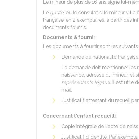
Le mineur de plus de 16 ans signe lui-mêm
Le
greffe,
ou le consulat si le mineur vit à l
française, en 2 exemplaires, à partir des
documents fournis.
Documents à fournir
Les documents à fournir sont les suivants 
Demande de nationalité française s
La demande doit mentionner les no
naissance, adresse du mineur, et s
représentants légaux
. Il est util
mail.
Justificatif attestant du recueil 
Concernant l'enfant recueilli
Copie intégrale de l'acte de nais
Justificatif d'identité. Par exemple,