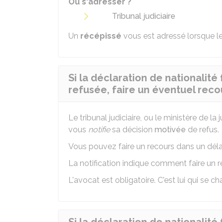
Où s'adresser ?
Tribunal judiciaire
Un
récépissé
vous est adressé lorsque le
Si la déclaration de nationalité 
refusée, faire un éventuel reco
Le tribunal judiciaire, ou le ministère de la 
vous
notifie
sa décision
motivée
de refus.
Vous pouvez faire un recours dans un dél
La notification indique comment faire un r
L'avocat est obligatoire. C'est lui qui se 