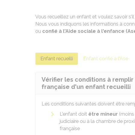
Vous recueillez un enfant et voulez savoir s'i
Nous vous indiquons les informations à conna
ou
confié à l'Aide sociale à l'enfance (As
Enfant recueilli
Enfant confié à l'Ase
Vérifier les conditions à rempli
française d'un enfant recueilli
Les conditions suivantes doivent être remp
L'enfant doit
être mineur
(moins 
judiciaire ou à la chambre de proxi
française