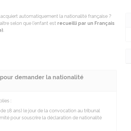
l acquiert automatiquement la nationalité française ?
ître selon que l'enfant est
recueilli par un Français
e)
.
r pour demander la nationalité
lies :
de 18 ans) le jour de la convocation au tribunal
mité pour souscrire la déclaration de nationalité