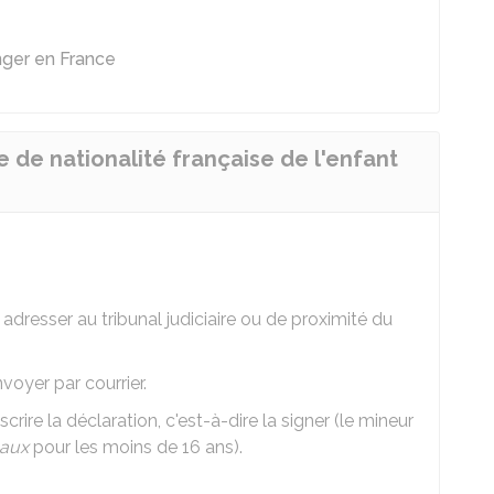
ger en France
de nationalité française de l'enfant
adresser au tribunal judiciaire ou de proximité du
voyer par courrier.
ire la déclaration, c'est-à-dire la signer (le mineur
gaux
pour les moins de 16 ans).