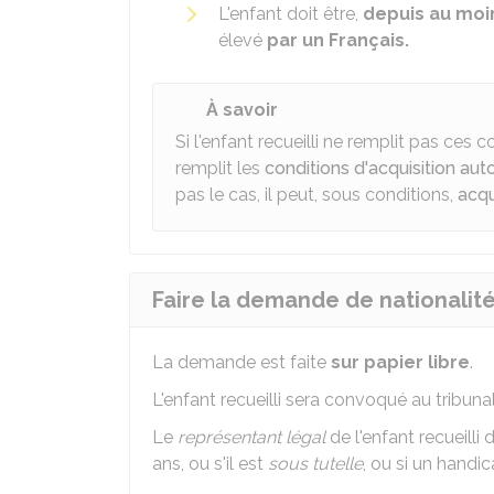
L'enfant doit être,
depuis au moi
élevé
par un Français.
À savoir
Si l'enfant recueilli ne remplit pas ces co
remplit les
conditions d'acquisition aut
pas le cas, il peut, sous conditions,
acqu
Faire la demande de nationalité 
La demande est faite
sur papier libre
.
L'enfant recueilli sera convoqué au tribunal 
Le
représentant légal
de l'enfant recueilli 
ans, ou s'il est
sous tutelle
, ou si un handi