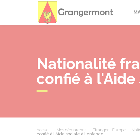
Granger
M
Nationalité fr
confié à l'Aide
Accueil
Mes démarches
Étranger - Europe
Nati
confié à l'Aide sociale à l'enfance