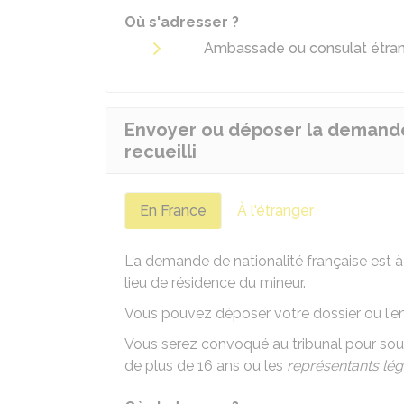
Où s'adresser ?
Ambassade ou consulat étran
Envoyer ou déposer la demande 
recueilli
En France
À l'étranger
La demande de nationalité française est à 
lieu de résidence du mineur.
Vous pouvez déposer votre dossier ou l'en
Vous serez convoqué au tribunal pour souscr
de plus de 16 ans ou les
représentants lé