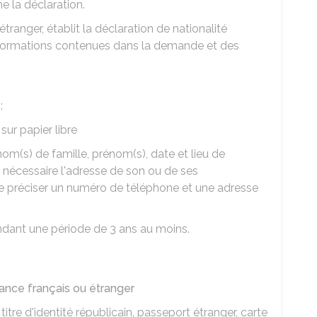
e la déclaration.
'étranger, établit la déclaration de nationalité
 informations contenues dans la demande et des
:
ur papier libre
m(s) de famille, prénom(s), date et lieu de
i nécessaire l'adresse de son ou de ses
e de préciser un numéro de téléphone et une adresse
pendant une période de 3 ans au moins.
sance français ou étranger
 titre d'identité républicain, passeport étranger, carte