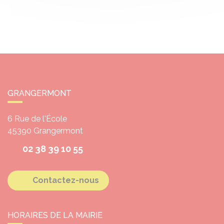
GRANGERMONT
6 Rue de l'École
45390
Grangermont
02 38 39 10 55
Contactez-nous
HORAIRES DE LA MAIRIE