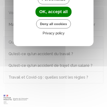
OK, accept all
Voir aussi
Deny all cookies
Maladie professionnelle : démarches à effectuer
Privacy policy
Questions ? Réponses !
Qu'est-ce qu'un accident du travail ?
Qu'est-ce qu'un accident de trajet d’un salarié ?
Travail et Covid-19 : quelles sont les règles ?