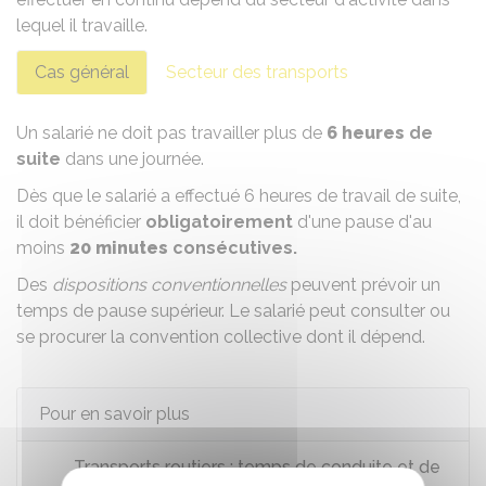
lequel il travaille.
Cas général
Secteur des transports
Un salarié ne doit pas travailler plus de
6 heures
de
suite
dans une journée.
Dès que le salarié a effectué 6 heures de travail de suite,
il doit bénéficier
obligatoirement
d'une pause d'au
moins
20 minutes
consécutives.
Des
dispositions conventionnelles
peuvent prévoir un
temps de pause supérieur. Le salarié peut consulter ou
se procurer la
convention collective
dont il dépend.
Pour en savoir plus
Transports routiers : temps de conduite et de