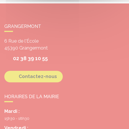
GRANGERMONT
6 Rue de l'École
45390
Grangermont
02 38 39 10 55
Contactez-nous
HORAIRES DE LA MAIRIE
Mardi :
15h30 - 18h30
Vendredi :