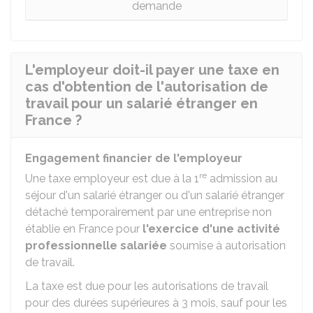
demande
L'employeur doit-il payer une taxe en
cas d'obtention de l'autorisation de
travail pour un salarié étranger en
France ?
Engagement financier de l'employeur
re
Une taxe employeur est due à la 1
admission au
séjour d'un salarié étranger ou d'un salarié étranger
détaché temporairement par une entreprise non
établie en France pour
l'exercice d'une activité
professionnelle salariée
soumise à autorisation
de travail.
La taxe est due pour les autorisations de travail
pour des durées supérieures à 3 mois, sauf pour les