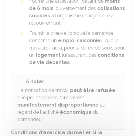
Fournir une attestation, datant de
moins
de 6 mois
, du versement des
cotisations
sociales
à l'organisme chargé de leur
recouvrement
Fournir la preuve, lorsque la demande
concerne un
emploi saisonnier
, que le
travailleur aura, pour la durée de son séjour,
un
logement
lui assurant des
conditions
de vie décentes
.
À noter
L'autorisation de travail
peut être refusée
si le projet de recrutement est
manifestement
disproportionné
au
regard de l'activité
économique
du
demandeur.
Conditions d'exercice du métier si la