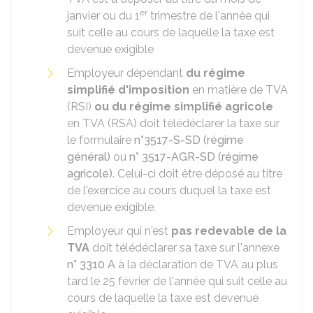
er
janvier ou du 1
trimestre de l'année qui
suit celle au cours de laquelle la taxe est
devenue exigible
Employeur dépendant
du régime
simplifié d'imposition
en matière de TVA
(RSI)
ou du régime simplifié agricole
en TVA (RSA) doit télédéclarer la taxe sur
le formulaire
n°3517-S-SD (régime
général)
ou
n° 3517-AGR-SD (régime
agricole)
. Celui-ci doit être déposé au titre
de l'exercice au cours duquel la taxe est
devenue exigible.
Employeur qui n'est
pas redevable de la
TVA
doit télédéclarer sa taxe sur l'annexe
n° 3310 A
à la déclaration de TVA au plus
tard le 25 février de l'année qui suit celle au
cours de laquelle la taxe est devenue