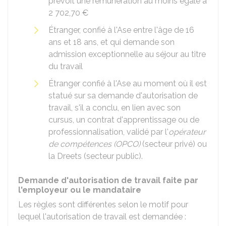
prévoit une rémunération au moins égale à
2 702,70 €
Étranger, confié à l'
Ase
entre l'âge de 16
ans et 18 ans, et qui demande son
admission exceptionnelle au séjour au titre
du travail
Étranger confié à l'Ase au moment où il est
statué sur sa demande d'autorisation de
travail, s'il a conclu, en lien avec son
cursus, un contrat d'apprentissage ou de
professionnalisation, validé par l'
opérateur
de compétences (OPCO)
(secteur privé) ou
la
Dreets
(secteur public).
Demande d'autorisation de travail faite par
l'employeur ou le mandataire
Les règles sont différentes selon le motif pour
lequel l'autorisation de travail est demandée :