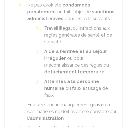
Ne pas avoir été
condamnés
pénalement
ou fait l'objet de
sanctions
administratives
pour les faits suivants :
Travail illégal
ou infractions aux
règles générales de santé et de
sécurité
Aide à l'entrée et au séjour
irrégulier
ou pour
méconnaissance des règles du
détachement temporaire
Atteintes à la personne
humaine
ou
faux et usage de
faux
En outre, aucun manquement
grave
en
ces matières ne doit avoir été constaté par
l'administration
.