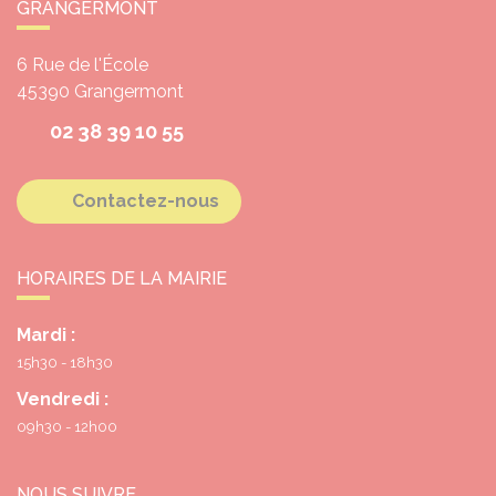
GRANGERMONT
6 Rue de l'École
45390
Grangermont
02 38 39 10 55
Contactez-nous
HORAIRES DE LA MAIRIE
Mardi :
15h30 - 18h30
Vendredi :
09h30 - 12h00
NOUS SUIVRE