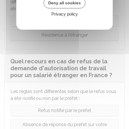
diffèrent selon le lieu de résidence du salarié
Deny all cookies
étranger :
Privacy policy
Résidence en France
Résidence à l'étranger
Quel recours en cas de refus de la
demande d'autorisation de travail
pour un salarié étranger en France ?
Les règles sont différentes selon que le refus vous
a été
notifié
ou non par le préfet :
Refus notifié par le préfet
Absence de réponse du préfet sur votre