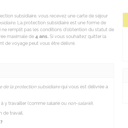
ection subsidiaire, vous recevez une carte de séjour
sidiaire
. La protection subsidiaire est une forme de
qui ne remplit pas les conditions d'obtention du statut de
 durée maximale de
4 ans.
Si vous souhaitez quitter la
t de voyage peut vous être délivré.
e de la protection subsidiaire
qui vous est délivrée a
 à y travailler (comme salarié ou
non-salarié
).
 de travail.
 ?