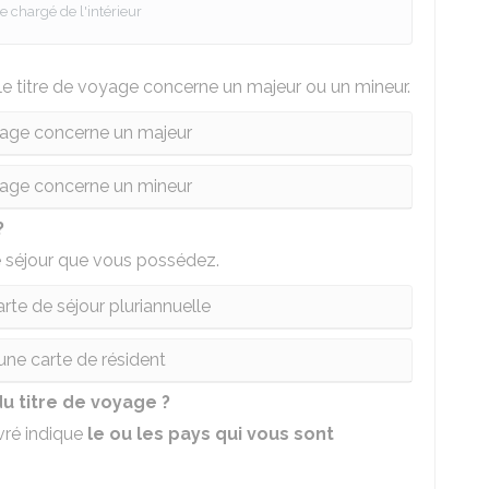
e chargé de l'intérieur
 le titre de voyage concerne un majeur ou un mineur.
yage concerne un majeur
yage concerne un mineur
?
e séjour que vous possédez.
rte de séjour pluriannuelle
ne carte de résident
du titre de voyage ?
vré indique
le ou les pays qui vous sont