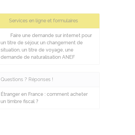
Services en ligne et formulaires
Faire une demande sur internet pour
un titre de séjour, un changement de
situation, un titre de voyage, une
demande de naturalisation ANEF
Questions ? Réponses !
Étranger en France : comment acheter
un timbre fiscal ?