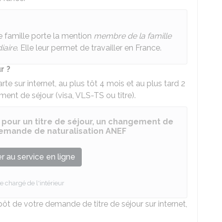
 famille porte la mention
membre de la famille
iaire
. Elle leur permet de travailler en France.
r ?
 sur internet, au plus tôt 4 mois et au plus tard 2
ment de séjour (visa, VLS-TS ou titre).
 pour un titre de séjour, un changement de
 demande de naturalisation ANEF
 au service en ligne
e chargé de l'intérieur
 de votre demande de titre de séjour sur internet,