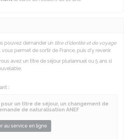
vous pouvez demander un
titre d'identité et de voyage
 Il vous permet de sortir de France, puis d'y revenir.
vous avez un titre de séjour pluriannuel ou 5 ans si
ouvelable.
ant :
 pour un titre de séjour, un changement de
 demande de naturalisation ANEF
 au service en ligne