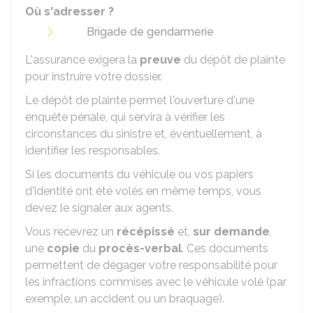
Où s'adresser ?
Brigade de gendarmerie
L'assurance exigera la
preuve
du dépôt de plainte
pour instruire votre dossier.
Le dépôt de plainte permet l'ouverture d'une
enquête pénale, qui servira à vérifier les
circonstances du sinistre et, éventuellement, à
identifier les responsables.
Si les documents du véhicule ou vos papiers
d'identité ont été volés en même temps, vous
devez le signaler aux agents.
Vous recevrez un
récépissé
et,
sur demande
,
une
copie
du
procès-verbal
. Ces documents
permettent de dégager votre responsabilité pour
les infractions commises avec le véhicule volé (par
exemple, un accident ou un braquage).