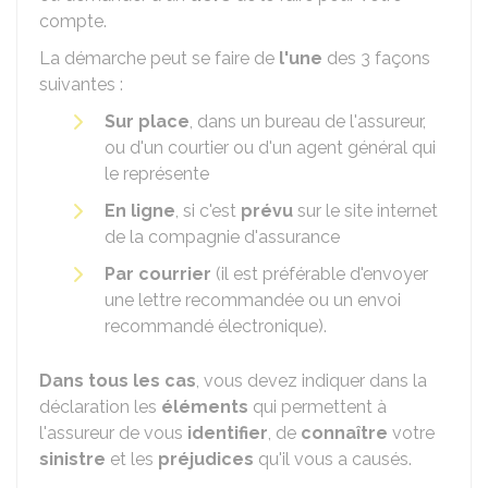
compte.
La démarche peut se faire de
l'une
des 3 façons
suivantes :
Sur place
, dans un bureau de l'assureur,
ou d'un courtier ou d'un agent général qui
le représente
En ligne
, si c'est
prévu
sur le site internet
de la compagnie d'assurance
Par courrier
(il est préférable d'envoyer
une lettre recommandée ou un envoi
recommandé électronique).
Dans tous les cas
, vous devez indiquer dans la
déclaration les
éléments
qui permettent à
l'assureur de vous
identifier
, de
connaître
votre
sinistre
et les
préjudices
qu'il vous a causés.