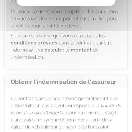
dommages.
L'assureur vérifie si vous remplissez les conditions
prévues dans le contrat pour être indemnisé pour
le vol ou pour la tentative de vol.
Si l'assureur estime que vous remplissez les
conditions prévues
dans le contrat pour être
indemnisé, il va
calculer
le
montant
de
l'indemnisation.
Obtenir l'indemnisation de l'assureur
Le contrat d'assurance prévoit généralement que
l'indemnité en cas de vol correspond à la
valeur du
véhicule à dire d'expert
au jour du sinistre. Il s'agit
d'une valeur moyenne déterminée à partir de la
valeur du véhicule sur le marché de l'occasion.