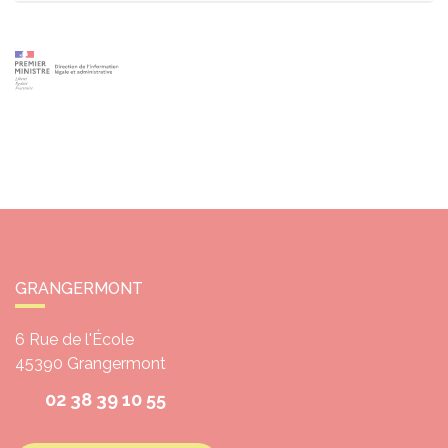
GRANGERMONT
6 Rue de l'École
45390
Grangermont
02 38 39 10 55