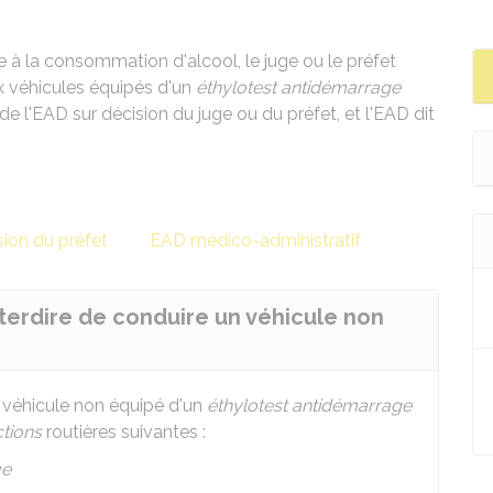
ée à la consommation d'alcool, le juge ou le préfet
ux véhicules équipés d'un
éthylotest antidémarrage
e l'EAD sur décision du juge ou du préfet, et l'EAD dit
sion du préfet
EAD médico-administratif
interdire de conduire un véhicule non
n véhicule non équipé d'un
éthylotest antidémarrage
ctions
routières suivantes :
ue