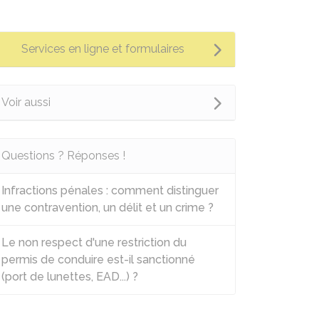
Services en ligne et formulaires
Voir aussi
Questions ? Réponses !
Infractions pénales : comment distinguer
une contravention, un délit et un crime ?
Le non respect d'une restriction du
permis de conduire est-il sanctionné
(port de lunettes, EAD...) ?