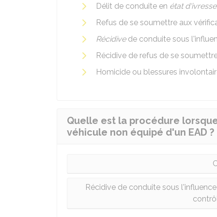
Délit de conduite en
état d'ivress
Refus de se soumettre aux vérifica
Récidive
de conduite sous l'influe
Récidive de refus de se soumettr
Homicide ou blessures involontair
Quelle est la procédure lorsque
véhicule non équipé d'un EAD ?
C
Récidive de conduite sous l'influenc
contrô