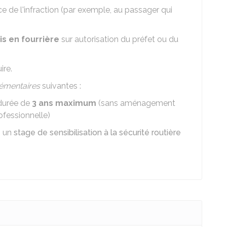
e de l'infraction (par exemple, au passager qui
is en fourrière
sur autorisation du préfet ou du
ire.
émentaires
suivantes :
durée de
3 ans maximum
(sans aménagement
ofessionnelle)
, un
stage de sensibilisation à la sécurité routière