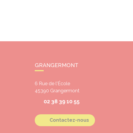
GRANGERMONT
6 Rue de l'École
45390
Grangermont
02 38 39 10 55
Contactez-nous