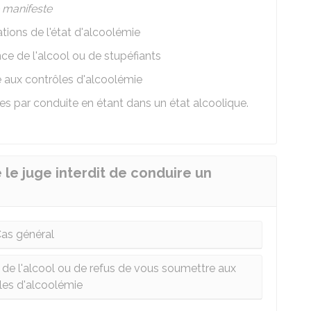
e manifeste
tions de l'état d'alcoolémie
nce de l'alcool ou de stupéfiants
e aux contrôles d'alcoolémie
es par conduite en étant dans un état alcoolique.
 le juge interdit de conduire un
as général
e de l'alcool ou de refus de vous soumettre aux
les d'alcoolémie