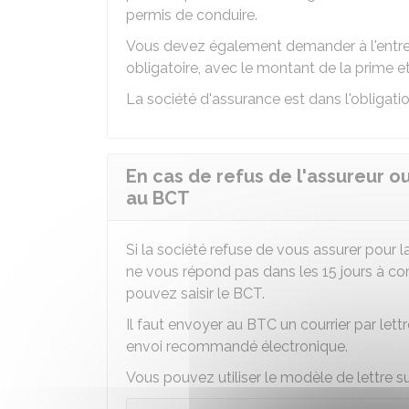
permis de conduire.
Vous devez également demander à l'entrep
obligatoire, avec le montant de la prime e
La société d'assurance est dans l'obligatio
En cas de refus de l'assureur o
au BCT
Si la société refuse de vous assurer pour l
ne vous répond pas dans les 15 jours à c
pouvez saisir le BCT.
Il faut envoyer au BTC un courrier par l
envoi recommandé électronique.
Vous pouvez utiliser le modèle de lettre su