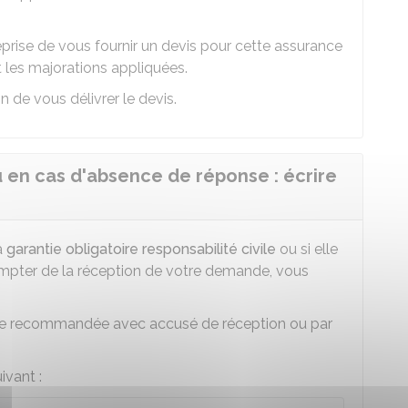
rise de vous fournir un devis pour cette assurance
t les majorations appliquées.
n de vous délivrer le devis.
u en cas d'absence de réponse : écrire
a
garantie obligatoire responsabilité civile
ou si elle
ompter de la réception de votre demande, vous
ettre recommandée avec accusé de réception ou par
ivant :