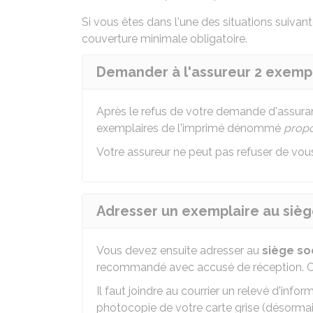
Si vous êtes dans l'une des situations suivan
couverture minimale obligatoire.
Demander à l'assureur 2 exempl
Après le refus de votre demande d'assura
exemplaires de l'imprimé dénommé
propo
Votre assureur ne peut pas refuser de vo
Adresser un exemplaire au siège
Vous devez ensuite adresser au
siège so
recommandé avec accusé de réception. C
Il faut joindre au courrier un relevé d'in
photocopie de votre carte grise (désorma