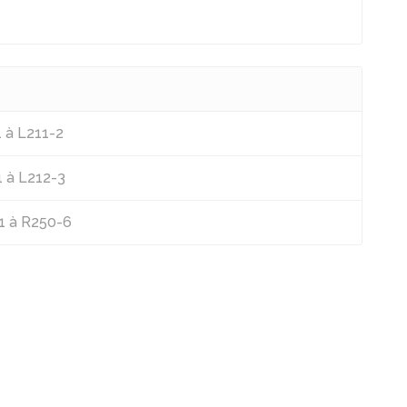
1 à L211-2
1 à L212-3
-1 à R250-6