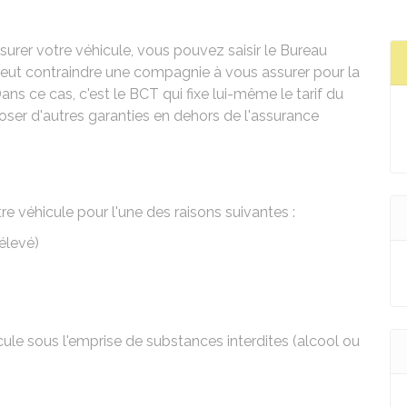
rer votre véhicule, vous pouvez saisir le Bureau
 peut contraindre une compagnie à vous assurer pour la
Dans ce cas, c'est le BCT qui fixe lui-même le tarif du
oser d'autres garanties en dehors de l'assurance
e véhicule pour l'une des raisons suivantes :
 élevé)
le sous l'emprise de substances interdites (alcool ou