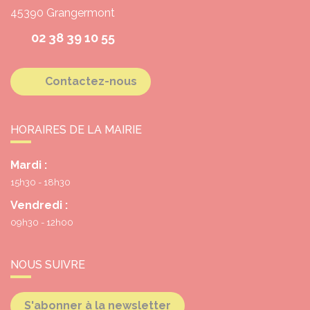
45390
Grangermont
02 38 39 10 55
Contactez-nous
HORAIRES DE LA MAIRIE
Mardi :
15h30 - 18h30
Vendredi :
09h30 - 12h00
NOUS SUIVRE
S'abonner à la newsletter