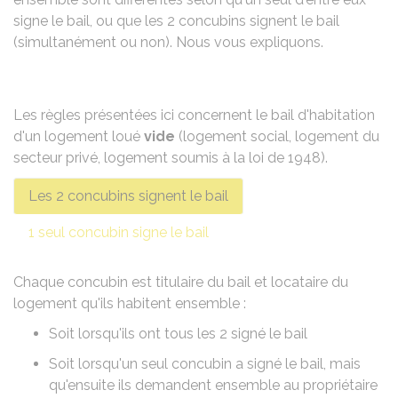
signe le bail, ou que les 2 concubins signent le bail
(simultanément ou non). Nous vous expliquons.
Les règles présentées ici concernent le bail d'habitation
d'un logement loué
vide
(logement social, logement du
secteur privé, logement soumis à la loi de 1948).
Les 2 concubins signent le bail
1 seul concubin signe le bail
Chaque concubin est titulaire du bail et locataire du
logement qu'ils habitent ensemble :
Soit lorsqu'ils ont tous les 2 signé le bail
Soit lorsqu'un seul concubin a signé le bail, mais
qu'ensuite ils demandent ensemble au propriétaire