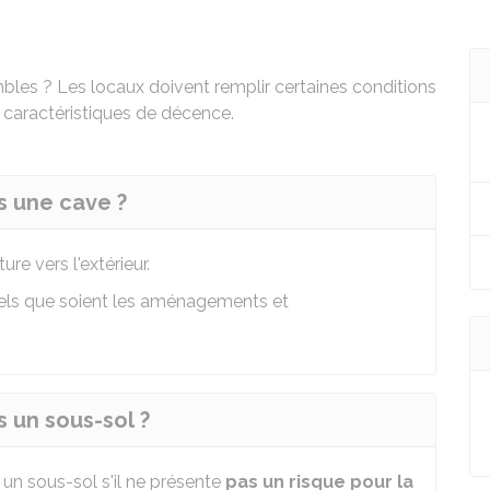
bles ? Les locaux doivent remplir certaines conditions
s
caractéristiques de décence
.
s une cave ?
re vers l'extérieur.
els que soient les aménagements et
 un sous-sol ?
un sous-sol s'il ne présente
pas un risque pour la