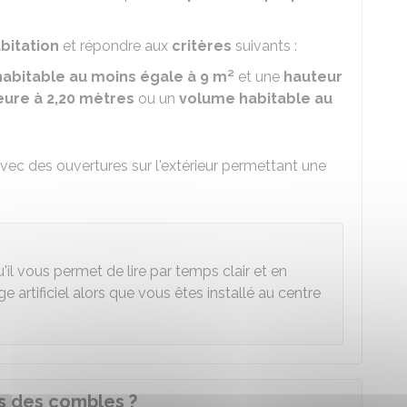
bitation
et répondre aux
critères
suivants :
habitable au moins égale à 9 m²
et une
hauteur
eure à 2,20 mètres
ou un
volume habitable au
vec des ouvertures sur l'extérieur permettant une
u'il vous permet de lire par temps clair et en
ge artificiel alors que vous êtes installé au centre
s des combles ?