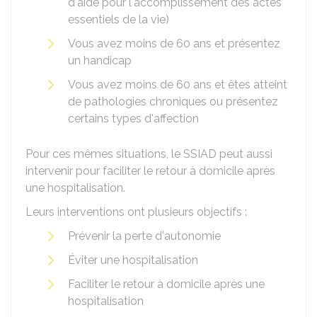
d'aide pour l'accomplissement des actes
essentiels de la vie)
Vous avez moins de 60 ans et présentez
un handicap
Vous avez moins de 60 ans et êtes atteint
de pathologies chroniques ou présentez
certains types d'affection
Pour ces mêmes situations, le SSIAD peut aussi
intervenir pour faciliter le retour à domicile après
une hospitalisation.
Leurs interventions ont plusieurs objectifs :
Prévenir la perte d'autonomie
Éviter une hospitalisation
Faciliter le retour à domicile après une
hospitalisation