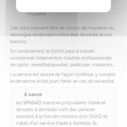
des soins d'assistance pour la toilette et
l'hygiène.
Ces soins peuvent être de courte, de moyenne ou
de longue durée selon votre état de santé et vos
besoins.
En complément, le SSIAD peut si besoin
coordonner l'intervention d'autres professionnels
de santé : kinésithérapeutes, pédicures, médecins...
Le service est assuré de façon continue, y compris
le dimanche et les jours fériés en cas de nécessité.
À savoir
les
SPASAD
(services polyvalents d'aide et
de soins à domicile) sont des services
assurant à la fois les missions d'un SSIAD et
celles d'un service d'aide à domicile. Ils