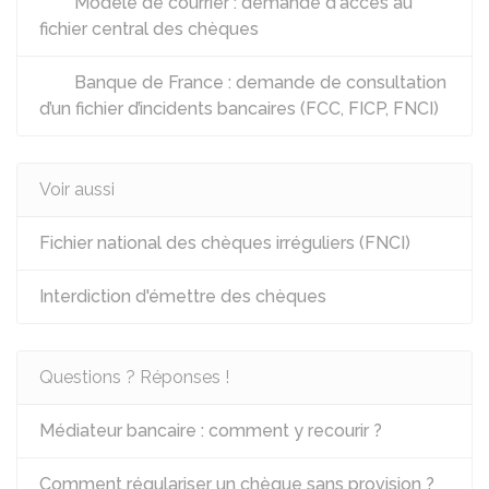
Modèle de courrier : demande d'accès au
fichier central des chèques
Banque de France : demande de consultation
d’un fichier d’incidents bancaires (FCC, FICP, FNCI)
Voir aussi
Fichier national des chèques irréguliers (FNCI)
Interdiction d'émettre des chèques
Questions ? Réponses !
Médiateur bancaire : comment y recourir ?
Comment régulariser un chèque sans provision ?