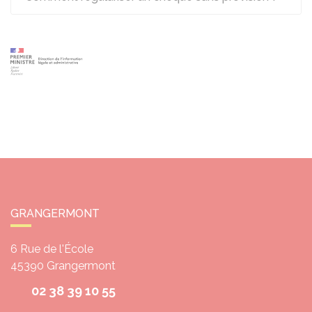
GRANGERMONT
6 Rue de l'École
45390
Grangermont
02 38 39 10 55