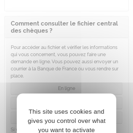
Comment consulter le fichier central
des chèques ?
Pour accéder au fichier et vérifier les informations
qui vous concernent, vous pouvez faire une
demande en ligne. Vous pouvez aussi envoyer un
courrier à la Banque de France ou vous rendre sur
place.
En ligne
Sur place
This site uses cookies and
Par courrier
gives you control over what
you want to activate
Si votre cas est complexe et que vous ne