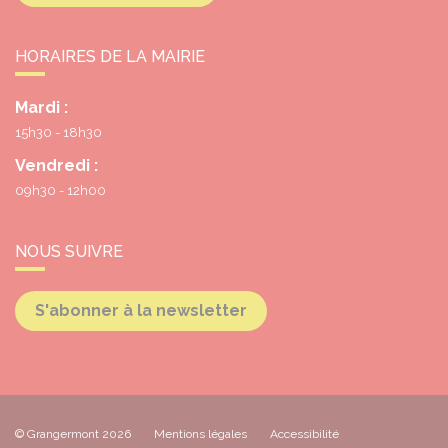
HORAIRES DE LA MAIRIE
Mardi :
15h30 - 18h30
Vendredi :
09h30 - 12h00
NOUS SUIVRE
S'abonner à la newsletter
© Grangermont 2026
Mentions légales
Accessibilité