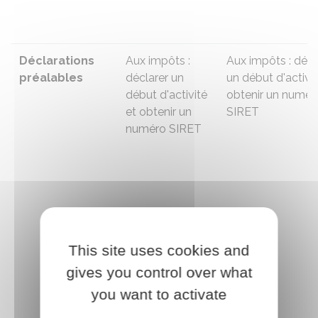
Déclarations
Aux impôts :
Aux impôts :
décl
préalables
déclarer un
un début d'activit
début d'activité
obtenir un numér
et obtenir un
SIRET
numéro SIRET
This site uses cookies and
gives you control over what
you want to activate