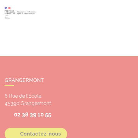
GRANGERMONT
6 Rue de l'École
45390
Grangermont
02 38 39 10 55
Contactez-nous