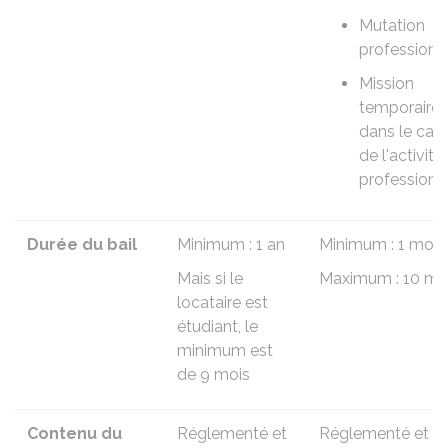
Mutation
professionn
Mission
temporaire
dans le cad
de l'activité
professionn
Durée du bail
Minimum : 1 an
Minimum : 1 mois
Mais si le
Maximum : 10 mo
locataire est
étudiant, le
minimum est
de 9 mois
Contenu du
Réglementé et
Réglementé et