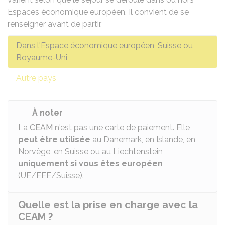
Espaces économique européen. Il convient de se
renseigner avant de partir.
Dans l'Espace économique européen, Suisse ou
Royaume-Uni
Autre pays
À noter
La
CEAM
n'est pas une carte de paiement. Elle
peut être utilisée
au Danemark, en Islande, en
Norvège, en Suisse ou au Liechtenstein
uniquement
si vous êtes européen
(UE/EEE/Suisse).
Quelle est la prise en charge avec la
CEAM ?