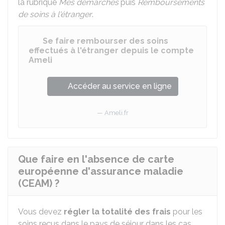
la rubrique
Mes démarches
puis
Remboursements
de soins à l'étranger
.
Se faire rembourser des soins
effectués à l'étranger depuis le compte
Ameli
Accéder au service en ligne
Ameli.fr
Que faire en l'absence de carte
européenne d'assurance maladie
(CEAM) ?
Vous devez
régler la totalité des frais
pour les
soins reçus dans le pays de séjour dans les cas