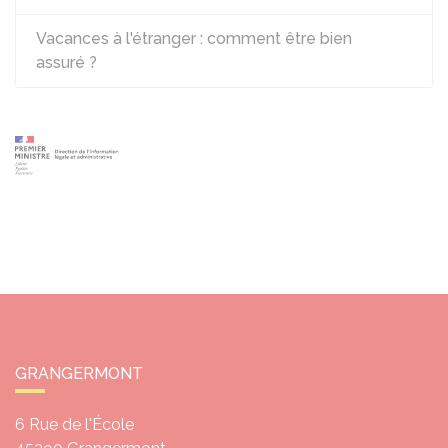
Vacances à l'étranger : comment être bien
assuré ?
GRANGERMONT
6 Rue de l'École