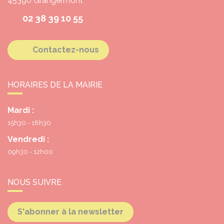
45390
Grangermont
02 38 39 10 55
Contactez-nous
HORAIRES DE LA MAIRIE
Mardi :
15h30 - 18h30
Vendredi :
09h30 - 12h00
NOUS SUIVRE
S'abonner à la newsletter