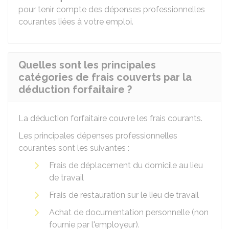
pour tenir compte des dépenses professionnelles
courantes liées à votre emploi.
Quelles sont les principales
catégories de frais couverts par la
déduction forfaitaire ?
La déduction forfaitaire couvre les frais courants.
Les principales dépenses professionnelles
courantes sont les suivantes :
Frais de déplacement du domicile au lieu
de travail
Frais de restauration sur le lieu de travail
Achat de documentation personnelle (non
fournie par l'employeur).