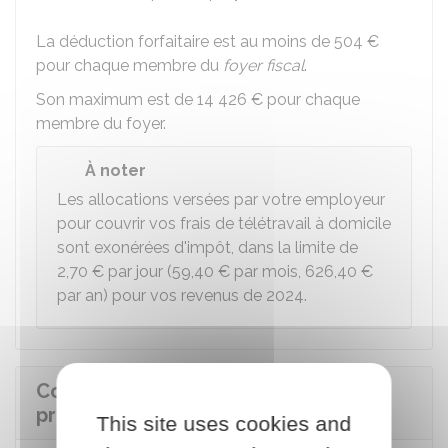
La déduction forfaitaire est au moins de
504 €
pour chaque membre du
foyer fiscal
.
Son maximum est de
14 426 €
pour chaque
membre du foyer.
À noter
Les allocations versées par votre employeur
pour couvrir vos frais de télétravail à domicile
sont exonérées d'impôt, dans la limite de
2,70 €
par jour (
59,40 €
par mois,
626,40 €
par an) pour vos revenus de 2024.
Comment déclarer vos frais
professionnels ?
This site uses cookies and