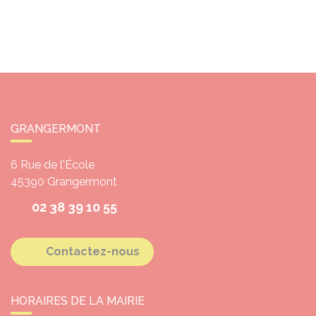
GRANGERMONT
6 Rue de l'École
45390
Grangermont
02 38 39 10 55
Contactez-nous
HORAIRES DE LA MAIRIE