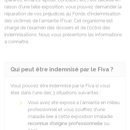
raison d'une telle exposition, vous pouvez demander
la
réparation de vos préjudices au Fonds d'indemnisation
des victimes de l'amiante (Fiva). Cet organisme est
chargé de l'examen des dossiers et de l'octroi des
indemnisations. Nous vous présentons les informations
à connaître.
Qui peut être indemnisé par le Fiva ?
Vous pouvez être indemnisé par le
Fiva
si vous
êtes dans l'une des 3 situations suivantes :
Vous avez été exposé à l'amiante en milieu
professionnel et vous souffrez d'une
maladie liée à cette exposition (maladie
reconnue d'origine professionnelle
ou