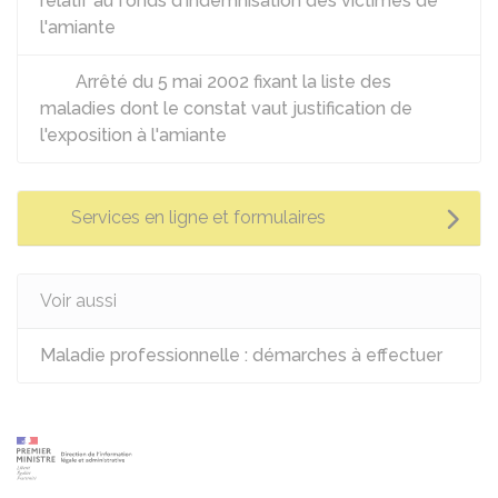
relatif au fonds d'indemnisation des victimes de
l'amiante
Arrêté du 5 mai 2002 fixant la liste des
maladies dont le constat vaut justification de
l'exposition à l'amiante
Services en ligne et formulaires
Voir aussi
Maladie professionnelle : démarches à effectuer