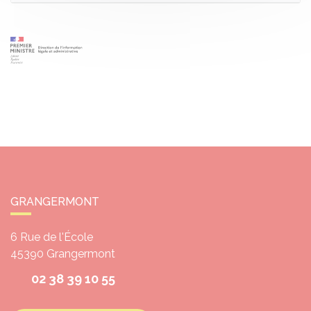
GRANGERMONT
6 Rue de l'École
45390
Grangermont
02 38 39 10 55