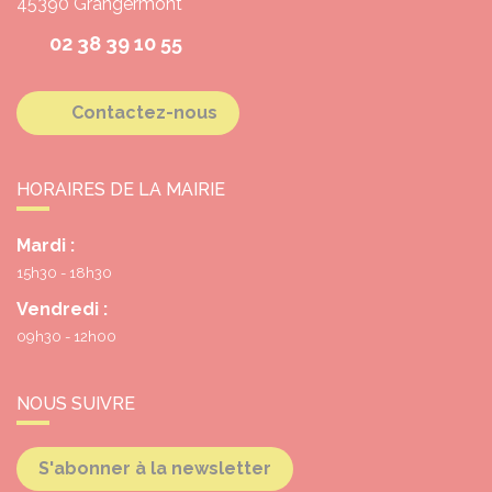
45390
Grangermont
02 38 39 10 55
Contactez-nous
HORAIRES DE LA MAIRIE
Mardi :
15h30 - 18h30
Vendredi :
09h30 - 12h00
NOUS SUIVRE
S'abonner à la newsletter