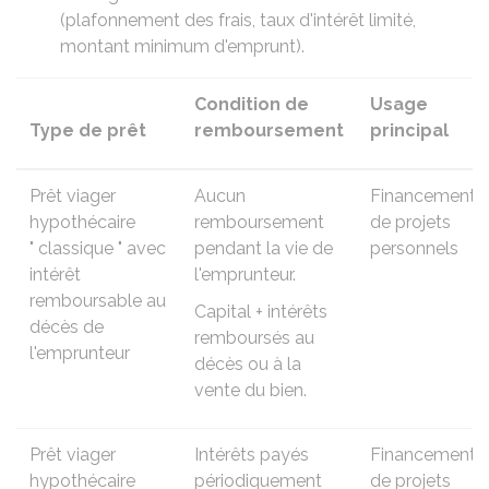
(plafonnement des frais, taux d'intérêt limité,
montant minimum d'emprunt).
Condition de
Usage
Type de prêt
remboursement
principal
Prêt viager
Aucun
Financement
hypothécaire
remboursement
de projets
" classique " avec
pendant la vie de
personnels
intérêt
l'emprunteur.
remboursable au
Capital + intérêts
décès de
remboursés au
l'emprunteur
décès ou à la
vente du bien.
Prêt viager
Intérêts payés
Financement
hypothécaire
périodiquement
de projets