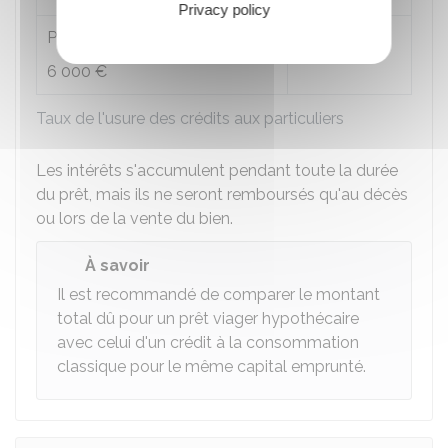
Privacy policy
Prêts d'un montant supérieur à
6,64 %
6 000 €
Taux de l'usure des crédits aux particuliers
Les intérêts s'accumulent pendant toute la durée
du prêt, mais ils ne seront remboursés qu'au décès
ou lors de la vente du bien.
À savoir
Il est recommandé de comparer le montant
total dû pour un prêt viager hypothécaire
avec celui d'un crédit à la consommation
classique pour le même capital emprunté.