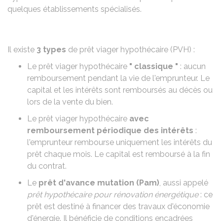
quelques établissements spécialisés.
Il existe
3 types
de prêt viager hypothécaire (PVH) :
Le prêt viager hypothécaire
" classique "
: aucun
remboursement pendant la vie de l'emprunteur. Le
capital et les intérêts sont remboursés au décès ou
lors de la vente du bien.
Le prêt viager hypothécaire
avec
remboursement périodique des intérêts
:
l'emprunteur rembourse uniquement les intérêts du
prêt chaque mois. Le capital est remboursé à la fin
du contrat.
Le
prêt d'avance mutation (Pam)
, aussi appelé
prêt hypothécaire pour rénovation énergétique
: ce
prêt est destiné à financer des travaux d'économie
d'énergie. Il bénéficie de conditions encadrées